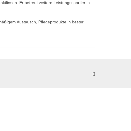
tlinsen. Er betreut weitere Leistungssportler in
lmäßigem Austausch, Pflegeprodukte in bester
YouTube