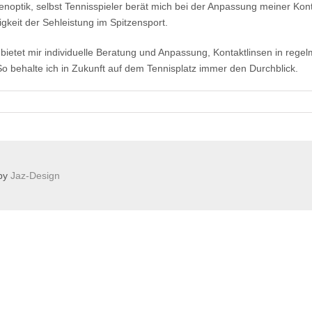
noptik, selbst Tennisspieler berät mich bei der Anpassung meiner Kontak
keit der Sehleistung im Spitzensport.
bietet mir individuelle Beratung und Anpassung, Kontaktlinsen in rege
o behalte ich in Zukunft auf dem Tennisplatz immer den Durchblick.
 by
Jaz-Design