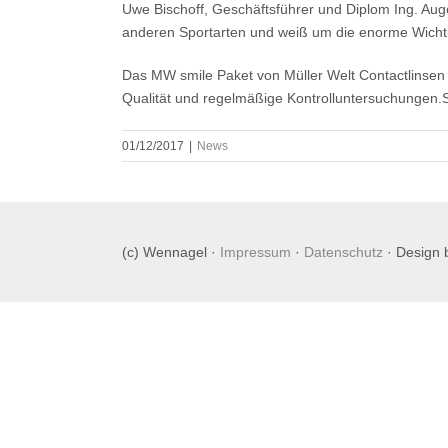
Uwe Bischoff, Geschäftsführer und Diplom Ing. Auge
anderen Sportarten und weiß um die enorme Wichtig
Das MW smile Paket von Müller Welt Contactlinsen 
Qualität und regelmäßige Kontrolluntersuchungen.S
01/12/2017
|
News
(c) Wennagel ·
Impressum
·
Datenschutz
· Design