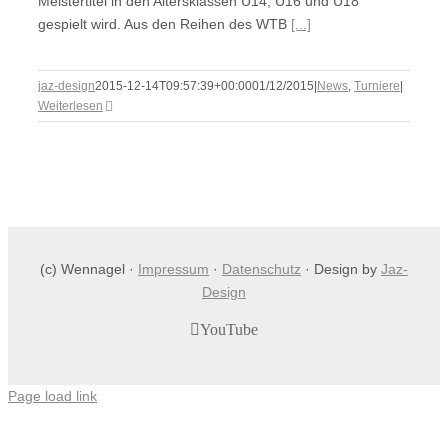
Meistertitel in den Altersklassen U14, U16 und U18
gespielt wird. Aus den Reihen des WTB
[...]
jaz-design
2015-12-14T09:57:39+00:00
01/12/2015
|
News
,
Turniere
|
Weiterlesen
(c) Wennagel ·
Impressum
·
Datenschutz
· Design by
Jaz-
Design
YouTube
Page load link